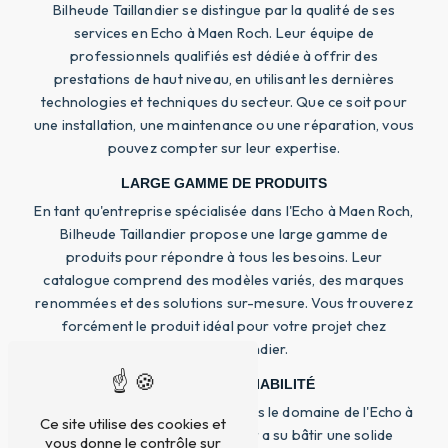
Bilheude Taillandier se distingue par la qualité de ses
services en Echo à Maen Roch. Leur équipe de
professionnels qualifiés est dédiée à offrir des
prestations de haut niveau, en utilisant les dernières
technologies et techniques du secteur. Que ce soit pour
une installation, une maintenance ou une réparation, vous
pouvez compter sur leur expertise.
LARGE GAMME DE PRODUITS
En tant qu'entreprise spécialisée dans l'Echo à Maen Roch,
Bilheude Taillandier propose une large gamme de
produits pour répondre à tous les besoins. Leur
catalogue comprend des modèles variés, des marques
renommées et des solutions sur-mesure. Vous trouverez
forcément le produit idéal pour votre projet chez
Bilheude Taillandier.
EXPÉRIENCE ET FIABILITÉ
Avec des années d'expérience dans le domaine de l'Echo à
Ce site utilise des cookies et
Maen Roch, Bilheude Taillandier a su bâtir une solide
vous donne le contrôle sur