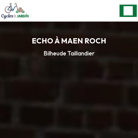
Panneau de gestion des cookies
ECHO À MAEN ROCH
Bilheude Taillandier